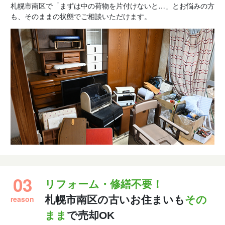
札幌市南区で「まずは中の荷物を片付けないと…」とお悩みの方
も、そのままの状態でご相談いただけます。
03
リフォーム・修繕不要！
reason
札幌市南区の古いお住まいも
その
まま
で売却OK