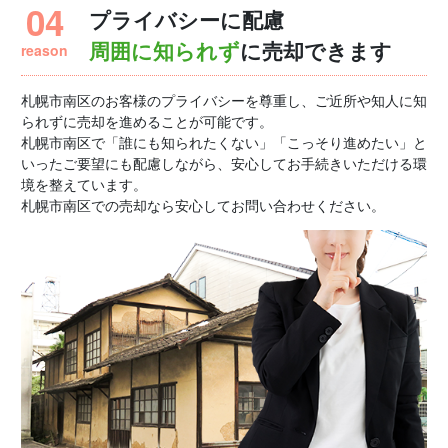
04
プライバシーに配慮
reason
周囲に知られず
に売却できます
札幌市南区のお客様のプライバシーを尊重し、ご近所や知人に知
られずに売却を進めることが可能です。
札幌市南区で「誰にも知られたくない」「こっそり進めたい」と
いったご要望にも配慮しながら、安心してお手続きいただける環
境を整えています。
札幌市南区での売却なら安心してお問い合わせください。