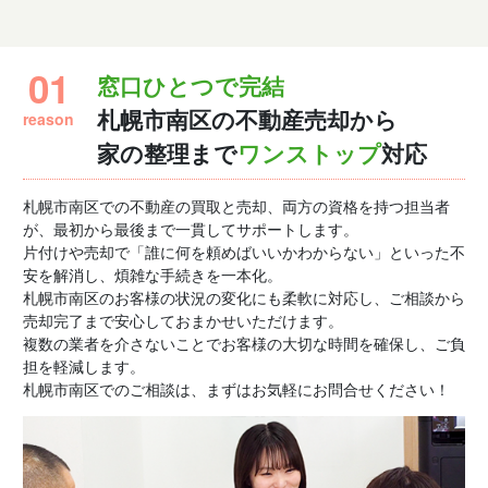
01
窓口ひとつで完結
reason
札幌市南区の不動産売却から
家の整理まで
ワンストップ
対応
札幌市南区での不動産の買取と売却、両方の資格を持つ担当者
が、最初から最後まで一貫してサポートします。
片付けや売却で「誰に何を頼めばいいかわからない」といった不
安を解消し、煩雑な手続きを一本化。
札幌市南区のお客様の状況の変化にも柔軟に対応し、ご相談から
売却完了まで安心しておまかせいただけます。
複数の業者を介さないことでお客様の大切な時間を確保し、ご負
担を軽減します。
札幌市南区でのご相談は、まずはお気軽にお問合せください！