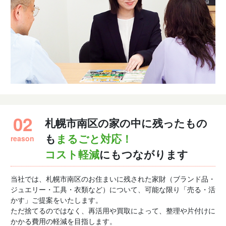
02
札幌市南区の家の中に残ったもの
reason
も
まるごと対応！
コスト軽減
にもつながります
当社では、札幌市南区のお住まいに残された家財（ブランド品・
ジュエリー・工具・衣類など）について、可能な限り「売る・活
かす」ご提案をいたします。
ただ捨てるのではなく、再活用や買取によって、整理や片付けに
かかる費用の軽減を目指します。