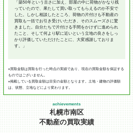
「築50年という古さに加え、部屋の中に荷物がかなり残
っていたので、果たして買い取ってもらえるのか不安で
した。しかし相談したところ、荷物の片付けも不動産の
買取も一括でお引き受けいただき、そのスムーズさに驚
きました。自分たちで片付ける手間をかけずに進められ
たこと、そして何より駅に近いという立地の良さをしっ
かり評価していただけたことに、大変感謝しておりま
す。」
※買取金額は買取を行った時点の実績であり、現在の買取金額を保証する
ものではございません。
※掲載している買取金額は目安の金額となります。土地・建物の評価額
は、状態、立地などにより変わります。
札幌市南区
不動産の買取実績