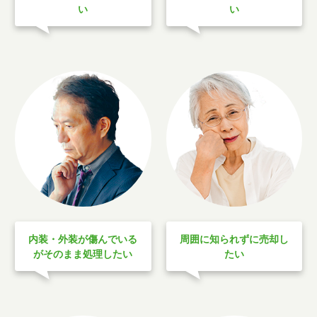
い
い
内装・外装が傷んでいる
周囲に知られずに売却し
がそのまま処理したい
たい