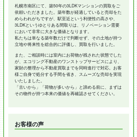
札幌市南区にて、築50年の3LDKマンションの買取をご
依頼いただきました。築年数が経過していると売却をた
めらわれがちですが、駅至近という利便性の高さや、
3LDKというゆとりある間取りは、リノベーション需要
において非常に大きな価値となります。
私たちは単なる築年数だけで判断せず、その土地が持つ
立地や将来性を総合的に評価し、買取を行いました。
また、ご相談時には室内にお荷物が残された状態でした
が、エコリング不動産のワンストップサービスにより、
家財の整理から不動産買取までを同時進行で対応。お客
様ご自身で処分する手間を省き、スムーズな売却を実現
いたしました。
「古いから」「荷物が多いから」と諦める前に、まずは
その物件が持つ本来の価値を再確認させてください。
お客様の声