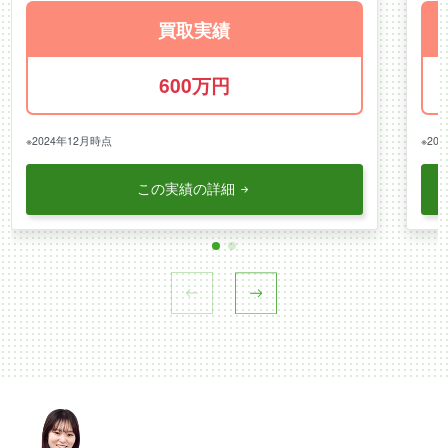
買取実績
600万円
※2024年12月時点
※20
この実績の詳細