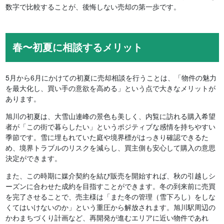
数字で比較することが、後悔しない売却の第一歩です。
春〜初夏に相談するメリット
5月から6月にかけての初夏に売却相談を行うことは、「物件の魅力
を最大化し、買い手の意欲を高める」という点で大きなメリットが
あります。
旭川の初夏は、大雪山連峰の景色も美しく、内覧に訪れる購入希望
者が「この街で暮らしたい」というポジティブな感情を持ちやすい
季節です。雪に埋もれていた庭や境界標がはっきり確認できるた
め、境界トラブルのリスクを減らし、買主側も安心して購入の意思
決定ができます。
また、この時期に媒介契約を結び販売を開始すれば、秋の引越しシ
ーズンに合わせた成約を目指すことができます。冬の到来前に売買
を完了させることで、売主様は「また冬の管理（雪下ろし）をしな
くてはいけないのか」という重圧から解放されます。旭川駅周辺の
かわまちづくり計画など、再開発が進むエリアに近い物件であれ