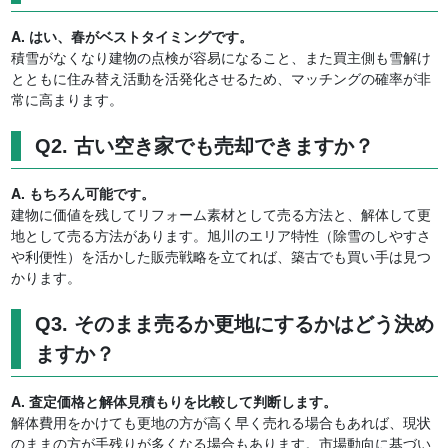
A. はい、春がベストタイミングです。
積雪がなくなり建物の点検が容易になること、また買主側も雪解け
とともに住み替え活動を活発化させるため、マッチングの確率が非
常に高まります。
Q2. 古い空き家でも売却できますか？
A. もちろん可能です。
建物に価値を残してリフォーム素材として売る方法と、解体して更
地として売る方法があります。旭川のエリア特性（除雪のしやすさ
や利便性）を活かした販売戦略を立てれば、築古でも買い手は見つ
かります。
Q3. そのまま売るか更地にするかはどう決め
ますか？
A. 査定価格と解体見積もりを比較して判断します。
解体費用をかけても更地の方が高く早く売れる場合もあれば、現状
のままの方が手残りが多くなる場合もあります。市場動向に基づい