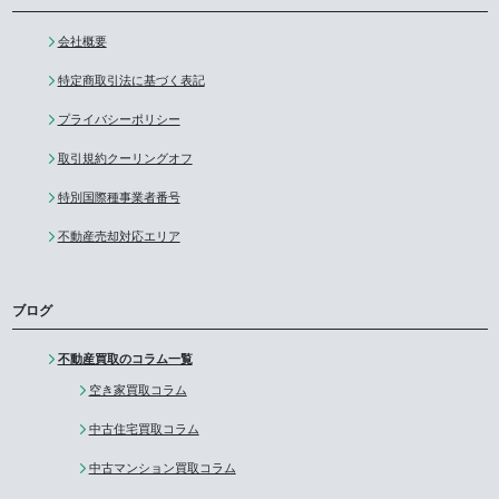
会社概要
特定商取引法に基づく表記
プライバシーポリシー
取引規約クーリングオフ
特別国際種事業者番号
不動産売却対応エリア
ブログ
不動産買取のコラム一覧
空き家買取コラム
中古住宅買取コラム
中古マンション買取コラム