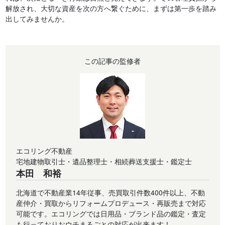
解放され、大切な資産を次の方へ繋ぐために、まずは第一歩を踏み
出してみませんか。
この記事の監修者
エコリング不動産
宅地建物取引士・遺品整理士・相続葬送支援士・鑑定士
本田 和裕
北海道で不動産業14年従事、売買取引件数400件以上、不動
産仲介・買取からリフォームプロデュース・再販売まで対応
可能です。エコリングでは日用品・ブランド品の鑑定・査定
も行っておりおウチまるごとの対応が出来ます！