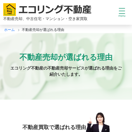
コ
ン
テ
不動産売却、中古住宅・マンション・空き家買取
ン
ツ
ホーム
不動産売却が選ばれる理由
へ
ス
キ
ッ
不動産売却が選ばれる理由
プ
エコリング不動産の不動産売却サービスが選ばれる理由をご
紹介いたします。
不動産買取で選ばれる理由