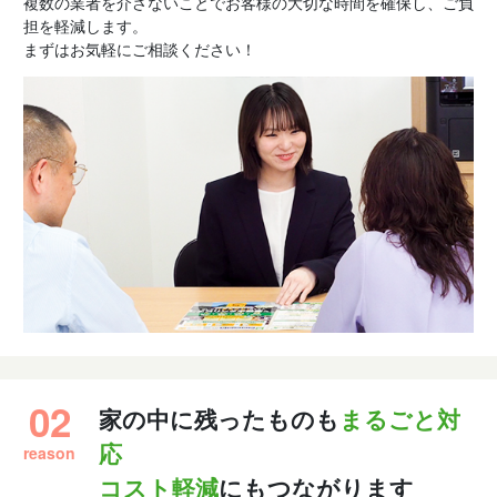
複数の業者を介さないことでお客様の大切な時間を確保し、ご負
担を軽減します。
まずはお気軽にご相談ください！
02
家の中に残ったものも
まるごと対
reason
応
コスト軽減
にもつながります