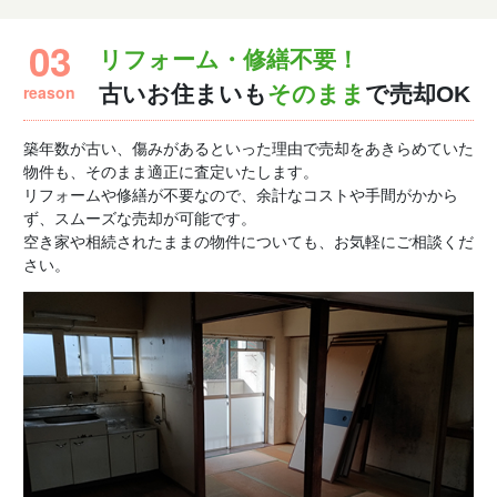
03
リフォーム・修繕不要！
reason
古いお住まいも
そのまま
で売却OK
築年数が古い、傷みがあるといった理由で売却をあきらめていた
物件も、そのまま適正に査定いたします。
リフォームや修繕が不要なので、余計なコストや手間がかから
ず、スムーズな売却が可能です。
空き家や相続されたままの物件についても、お気軽にご相談くだ
さい。