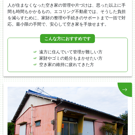
人が住まなくなった空き家の管理や片づけは、思った以上に手
間も時間もかかるもの。エコリング不動産では、そうした負担
を減らすために、家財の整理や手続きのサポートまで一括で対
応。最小限の手間で、安心して空き家を手放せます。
こんな方におすすめです
遠方に住んでいて管理が難しい方
家財やゴミの処分もまかせたい方
空き家の維持に疲れてきた方