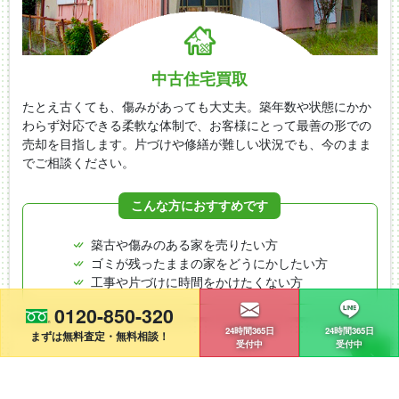
中古住宅買取
たとえ古くても、傷みがあっても大丈夫。築年数や状態にかか
わらず対応できる柔軟な体制で、お客様にとって最善の形での
売却を目指します。片づけや修繕が難しい状況でも、今のまま
でご相談ください。
こんな方におすすめです
築古や傷みのある家を売りたい方
ゴミが残ったままの家をどうにかしたい方
工事や片づけに時間をかけたくない方
0120-850-320
24時間365日
24時間365日
まずは無料査定・無料相談！
受付中
受付中