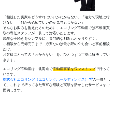
「相続した実家をどうすればいいかわからない」「遠方で現地に行
けない」「何から始めていいのか見当もつかない」――
そんなお悩みを抱えた方のために、エコリング不動産では不動産買
取の専任スタッフが一貫して対応いたします。
煩雑な手続きをシンプルに、専門的な判断もわかりやすく。
ご相談から売却完了まで、必要なのは最小限の立ち会いと事前相談
だけ。
お客様にとっての「わからない」を、ひとつずつ丁寧に解決してい
きます。
エコリング不動産は、北海道で
不動産事業をワンストップ
で行って
います。
株式会社エコリング（エコリングホールディングス）
の一員とし
て、
これまで培ってきた豊富な経験と実績を活かしたサービスをご
提供します。