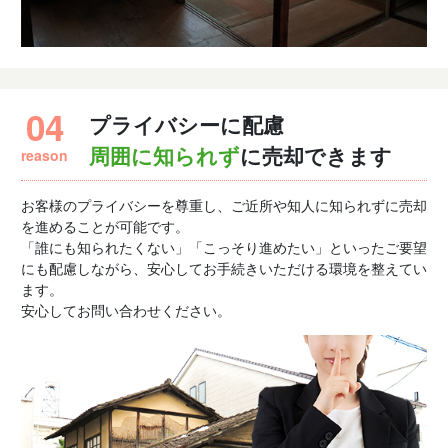
04
プライバシーに配慮
reason
周囲に知られず
に売却できます
お客様のプライバシーを尊重し、ご近所や知人に知られずに売却
を進めることが可能です。
「誰にも知られたくない」「こっそり進めたい」といったご要望
にも配慮しながら、安心してお手続きいただける環境を整えてい
ます。
安心してお問い合わせください。